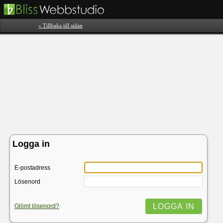
« Tillbaka till sidan
Logga in
E-postadress
Lösenord
Glömt lösenord?